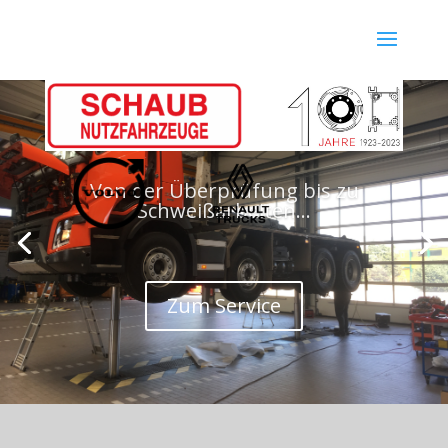
Von der Überprüfung bis zu
Schweißarbeiten...
Zum Service